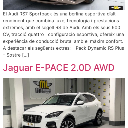
El Audi RS7 Sportback és una berlina esportiva d’alt
rendiment que combina luxe, tecnologia i prestacions
extremes, amb el segell RS de Audi. Amb els seus 600
CV, tracció quattro i configuració esportiva, ofereix una
experiència de conducció brutal amb el màxim confort.
A destacar els següents extres: – Pack Dynamic RS Plus
– Sostre […]
Jaguar E-PACE 2.0D AWD