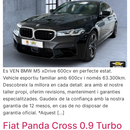
Es VEN BMW M5 xDrive 600cv en perfecte estat.
Vehicle esportiu familiar amb 600cv i només 63.300km.
Descobreix la millora en cada detall: ara amb el nostre
taller propi, oferim revisions, manteniment i garanties
especialitzades. Gaudeix de la confiança amb la nostra
garantia de 12 mesos, en cas de no disposar de
garantia oficial. *Aquest […]
Fiat Panda Cross 0.9 Turbo