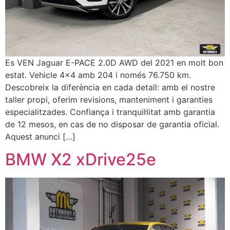
Es VEN Jaguar E-PACE 2.0D AWD del 2021 en molt bon
estat. Vehicle 4×4 amb 204 i només 76.750 km.
Descobreix la diferència en cada detall: amb el nostre
taller propi, oferim revisions, manteniment i garanties
especialitzades. Confiança i tranquil·litat amb garantia
de 12 mesos, en cas de no disposar de garantia oficial.
Aquest anunci […]
BMW X2 xDrive25e