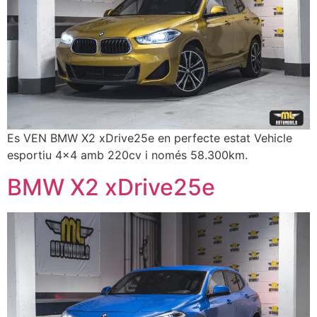
Es VEN BMW X2 xDrive25e en perfecte estat Vehicle
esportiu 4×4 amb 220cv i només 58.300km.
BMW X2 xDrive25e