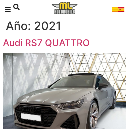
Año:
2021
Audi RS7 QUATTRO