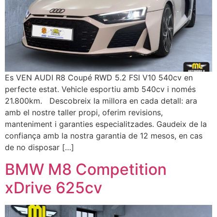
Es VEN AUDI R8 Coupé RWD 5.2 FSI V10 540cv en
perfecte estat. Vehicle esportiu amb 540cv i només
21.800km. Descobreix la millora en cada detall: ara
amb el nostre taller propi, oferim revisions,
manteniment i garanties especialitzades. Gaudeix de la
confiança amb la nostra garantia de 12 mesos, en cas
de no disposar […]
BMW M8 Competition
xDrive 625cv