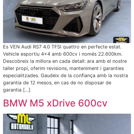
Es VEN Audi RS7 4.0 TFSI quattro en perfecte estat.
Vehicle esportiu 4×4 amb 600cv i només 22.600km.
Descobreix la millora en cada detall: ara amb el nostre
taller propi, oferim revisions, manteniment i garanties
especialitzades. Gaudeix de la confiança amb la nostra
garantia de 12 mesos, en cas de no disposar de
garantia […]
BMW M5 xDrive 600cv