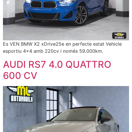
Es VEN BMW X2 xDrive25e en perfecte estat Vehicle
esportiu 4×4 amb 220cv i només 59.000km.
AUDI RS7 4.0 QUATTRO
600 CV