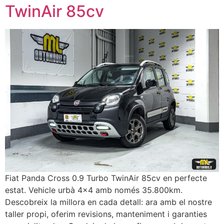
TwinAir 85cv
Fiat Panda Cross 0.9 Turbo TwinAir 85cv en perfecte
estat. Vehicle urbà 4×4 amb només 35.800km.
Descobreix la millora en cada detall: ara amb el nostre
taller propi, oferim revisions, manteniment i garanties