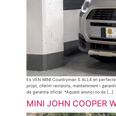
Es VEN MINI Countryman S ALL4 en perfecte es
propi, oferim revisions, manteniment i garant
de garantia oficial. *Aquest anunci no és […]
MINI JOHN COOPER 