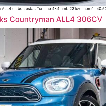
ALL4 en bon estat. Turisme 4×4 amb 231cv i només 40.5
rks Countryman ALL4 306CV