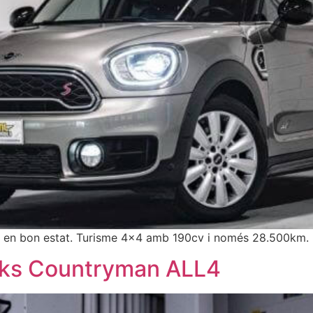
 bon estat. Turisme 4×4 amb 190cv i només 28.500km.
rks Countryman ALL4