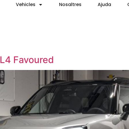
Vehicles
Nosaltres
Ajuda
L4 Favoured