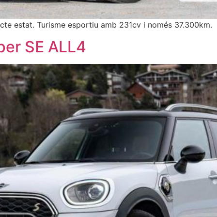
 estat. Turisme esportiu amb 231cv i només 37.300km.
per SE ALL4