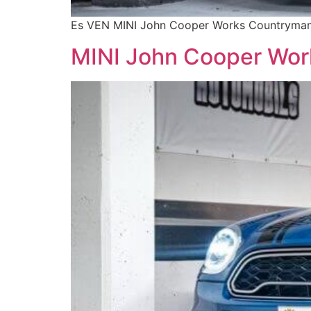
Es VEN MINI John Cooper Works Countryman 
MINI John Cooper Wo