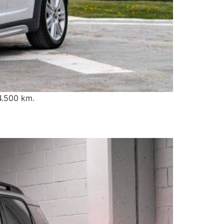
4.500 km.