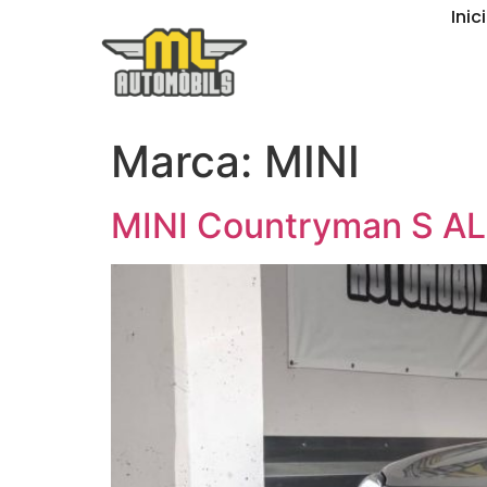
Inici
Marca:
MINI
MINI Countryman S AL