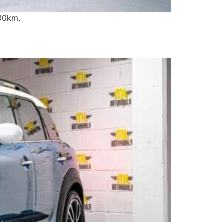
00km.