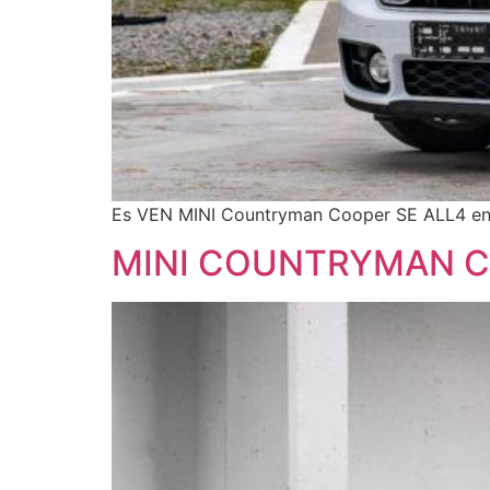
Es VEN MINI Countryman Cooper SE ALL4 en pe
MINI COUNTRYMAN CO