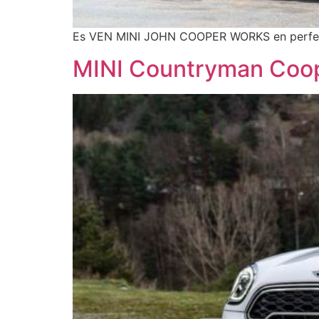
Es VEN MINI JOHN COOPER WORKS en perfecte
MINI Countryman Coo