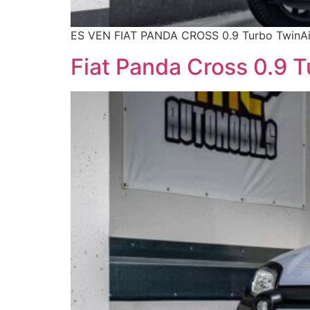
ES VEN FIAT PANDA CROSS 0.9 Turbo TwinAir
Fiat Panda Cross 0.9 