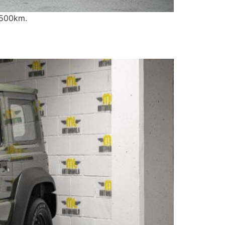
.500km.