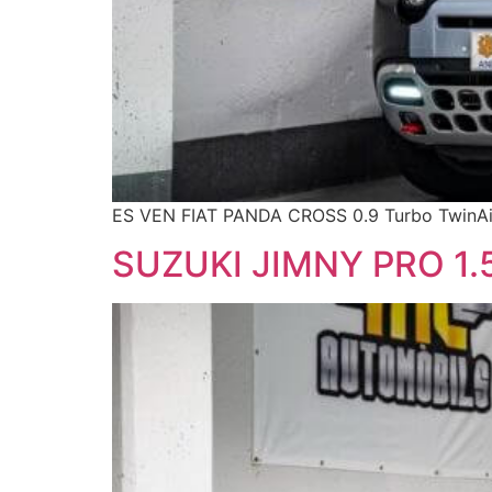
ES VEN FIAT PANDA CROSS 0.9 Turbo TwinAir
SUZUKI JIMNY PRO 1.