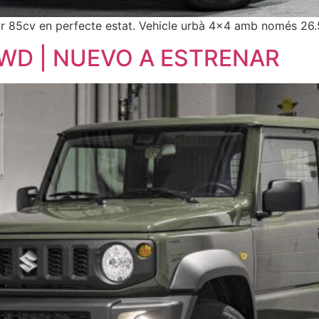
 85cv en perfecte estat. Vehicle urbà 4×4 amb només 26
 4WD | NUEVO A ESTRENAR