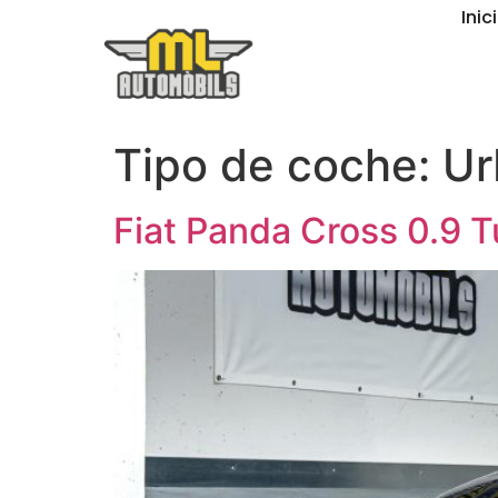
Inici
Tipo de coche:
Ur
Fiat Panda Cross 0.9 