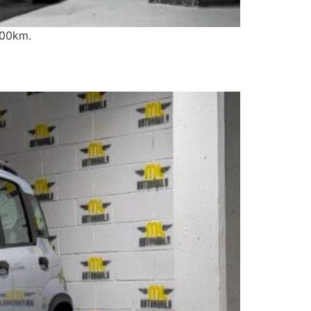
500km.