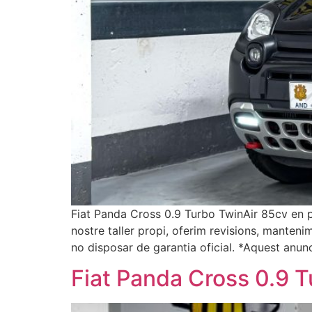
Fiat Panda Cross 0.9 Turbo TwinAir 85cv en p
nostre taller propi, oferim revisions, manten
no disposar de garantia oficial. *Aquest anun
Fiat Panda Cross 0.9 