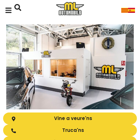
Vine a veure'ns
Truca'ns