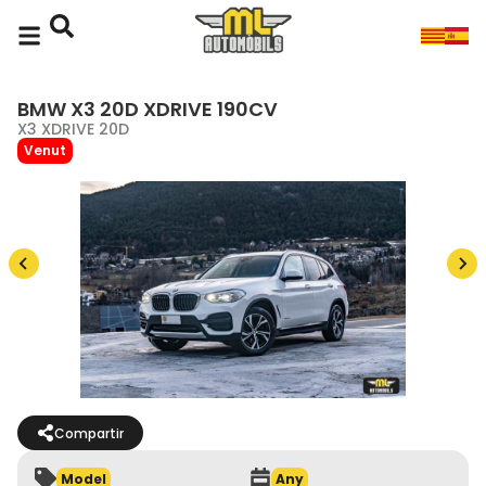
BMW X3 20D XDRIVE 190CV
X3 XDRIVE 20D
Venut
Compartir
Model
Any