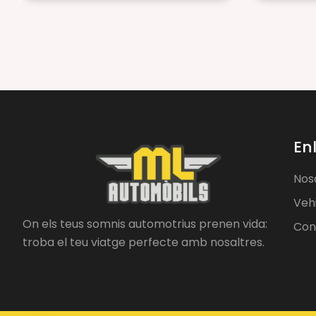
En
Nos
Veh
On els teus somnis automotrius prenen vida:
Con
troba el teu viatge perfecte amb nosaltres.