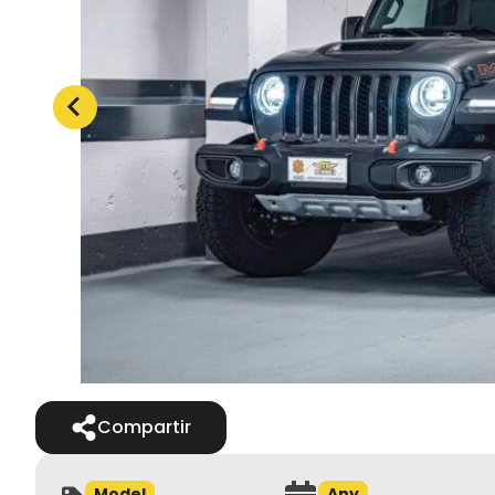
Compartir
Model
Any