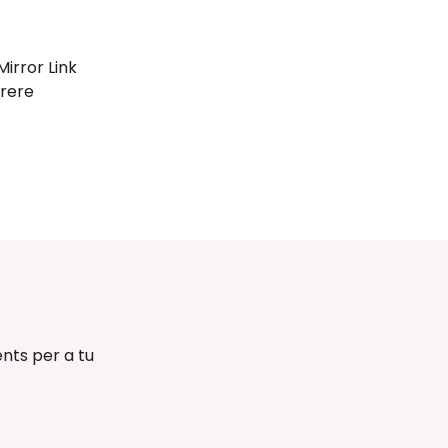
Mirror Link
rere
nts per a tu