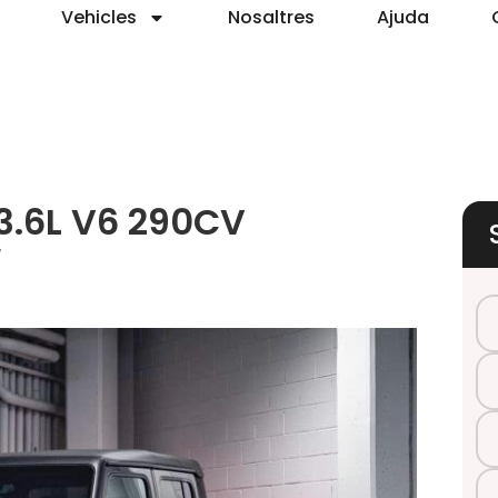
Vehicles
Nosaltres
Ajuda
3.6L V6 290CV
V