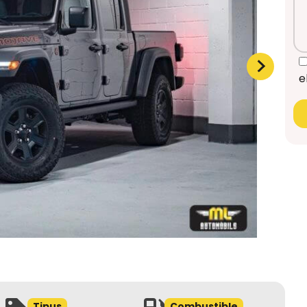
e
Tipus
Combustible