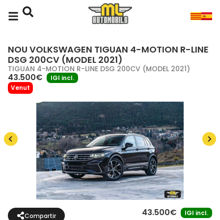
NOU VOLKSWAGEN TIGUAN 4-MOTION R-LINE
DSG 200CV (MODEL 2021)
TIGUAN 4-MOTION R-LINE DSG 200CV (MODEL 2021)
43.500€
IGI incl.
Venut
43.500€
IGI incl.
Compartir