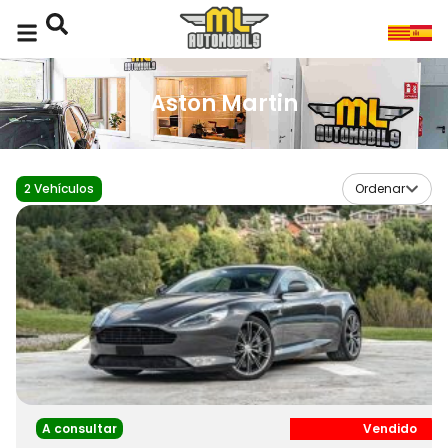
Aston Martin
2
Vehículos
Ordenar
A consultar
Vendido