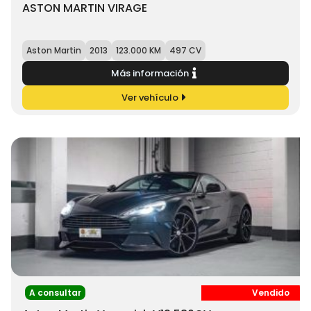
ASTON MARTIN VIRAGE
Aston Martin
2013
123.000 KM
497 CV
Más información
Ver vehículo
A consultar
Vendido