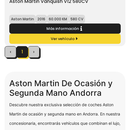
Aston Martin Vanquish V12 580CV
Aston Martin
2016
60.000 KM
580 CV
Más información
Ver vehículo
‹
1
›
Aston Martin De Ocasión y
Segunda Mano Andorra
Descubre nuestra exclusiva selección de coches Aston
Martin de ocasión y segunda mano en Andorra. En nuestra
concesionaria, encontrarás vehículos que combinan el lujo,