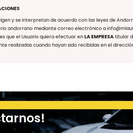
CACIONES
igen y se interpretan de acuerdo con las leyes de Andor
torio andorrano mediante correo electrónico a info@mlaut
es que el Usuario quiera efectuar en
LA EMPRESA
titular 
nte realizadas cuando hayan sido recibidas en el direcc
tarnos!