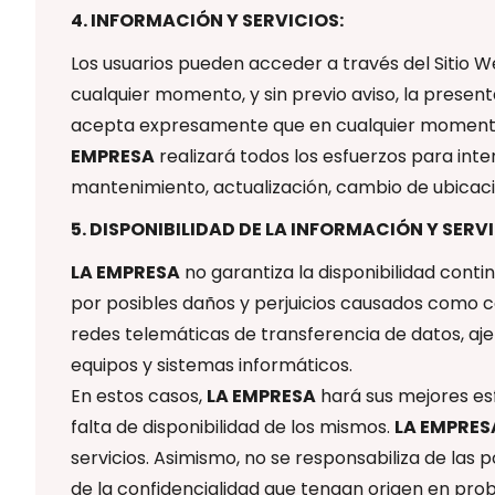
4. INFORMACIÓN Y SERVICIOS:
Los usuarios pueden acceder a través del Sitio We
cualquier momento, y sin previo aviso, la present
acepta expresamente que en cualquier momen
EMPRESA
realizará todos los esfuerzos para inte
mantenimiento, actualización, cambio de ubicació
5. DISPONIBILIDAD DE LA INFORMACIÓN Y SERVI
LA EMPRESA
no garantiza la disponibilidad cont
por posibles daños y perjuicios causados ​​como c
redes telemáticas de transferencia de datos, aj
equipos y sistemas informáticos.
En estos casos,
LA EMPRESA
hará sus mejores esfu
falta de disponibilidad de los mismos.
LA EMPRES
servicios. Asimismo, no se responsabiliza de las 
de la confidencialidad que tengan origen en pr