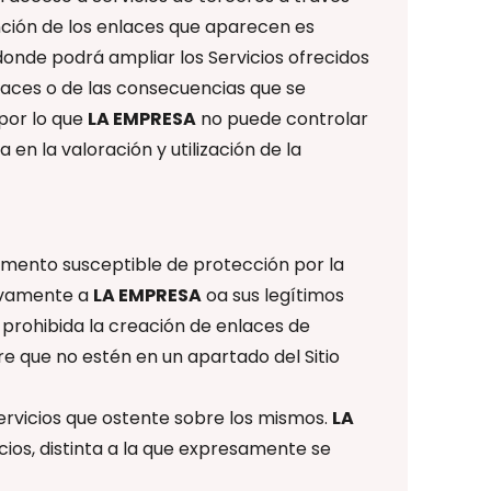
función de los enlaces que aparecen es
donde podrá ampliar los Servicios ofrecidos
laces o de las consecuencias que se
 por lo que
LA EMPRESA
no puede controlar
 en la valoración y utilización de la
emento susceptible de protección por la
sivamente a
LA EMPRESA
oa sus legítimos
prohibida la creación de enlaces de
re que no estén en un apartado del Sitio
ervicios que ostente sobre los mismos.
LA
cios, distinta a la que expresamente se