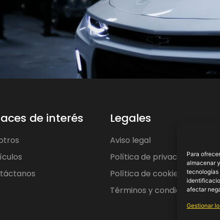
laces de interés
Legales
otros
Aviso legal
Para ofrecer
ículos
Política de privacidad
almacenar y/
tecnologías
táctanos
Política de cookies
identificaci
Términos y condiciones
afectar nega
Gestionar lo