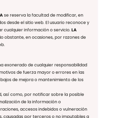
SA
se reserva la facultad de modificar, en
dos desde el sitio web. El usuario reconoce y
r cualquier información o servicio.
LA
. No obstante, en ocasiones, por razones de
eb.
rma exonerado de cualquier responsabilidad
r motivos de fuerza mayor o errores en las
rabajos de mejora o mantenimiento de los
, así como, por notificar sobre la posible
nalización de la información o
guraciones, accesos indebidos o vulneración
s, causadas por terceros o no imputables a