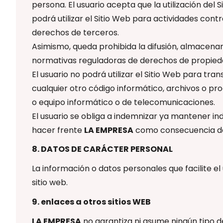
persona. El usuario acepta que la utilización del
podrá utilizar el Sitio Web para actividades contr
derechos de terceros.
Asimismo, queda prohibida la difusión, almacena
normativas reguladoras de derechos de propiedad 
El usuario no podrá utilizar el Sitio Web para tr
cualquier otro código informático, archivos o pr
o equipo informático o de telecomunicaciones.
El usuario se obliga a indemnizar ya mantener 
hacer frente
LA EMPRESA
como consecuencia del
8. DATOS DE CARÁCTER PERSONAL
La información o datos personales que facilite el
sitio web.
9. enlaces a otros sitios WEB
LA EMPRESA
no garantiza ni asume ningún tipo de