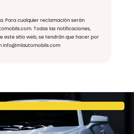
ra. Para cualquier reclamación serán
omobils.com. Todas las notificaciones,
de este sitio web, se tendrán que hacer por
ión info@mlautomobils.com