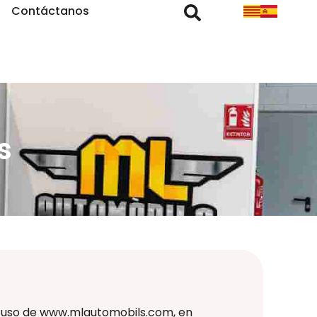
Contáctanos
s
 y uso de www.mlautomobils.com, en