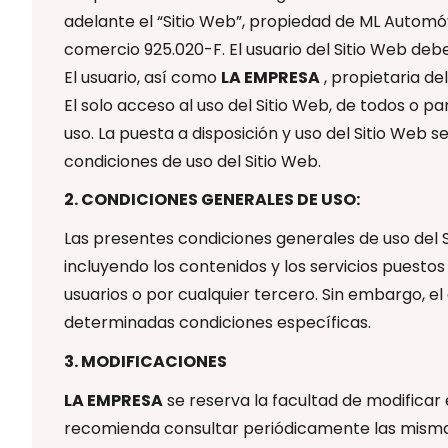
adelante el “Sitio Web”, propiedad de ML Automóv
comercio 925.020-F. El usuario del Sitio Web deber
El usuario, así como
LA EMPRESA
, propietaria d
El solo acceso al uso del Sitio Web, de todos o p
uso. La puesta a disposición y uso del Sitio Web
condiciones de uso del Sitio Web.
2. CONDICIONES GENERALES DE USO:
Las presentes condiciones generales de uso del Si
incluyendo los contenidos y los servicios puestos
usuarios o por cualquier tercero. Sin embargo, e
determinadas condiciones específicas.
3. MODIFICACIONES
LA EMPRESA
se reserva la facultad de modificar
recomienda consultar periódicamente las misma