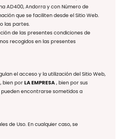
ssana AD400, Andorra y con Número de
ación que se faciliten desde el Sitio Web.
 las partes.
tación de las presentes condiciones de
minos recogidos en las presentes
an el acceso y la utilización del Sitio Web,
b, bien por
LA EMPRESA
, bien por sus
ios pueden encontrarse sometidos a
es de Uso. En cualquier caso, se