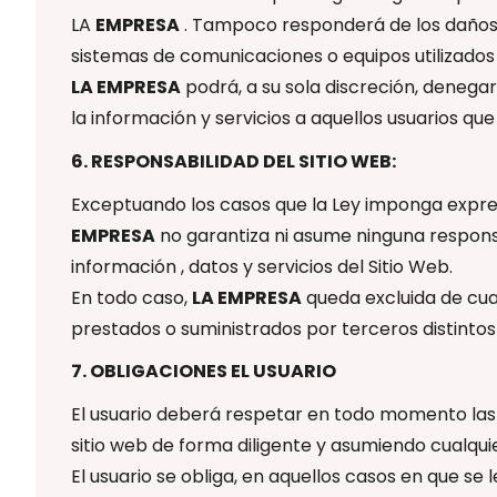
LA
EMPRESA
. Tampoco responderá de los daños p
sistemas de comunicaciones o equipos utilizado
LA EMPRESA
podrá, a su sola discreción, denega
la información y servicios a aquellos usuarios q
6. RESPONSABILIDAD DEL SITIO WEB:
Exceptuando los casos que la Ley imponga expre
EMPRESA
no garantiza ni asume ninguna responsabi
información , datos y servicios del Sitio Web.
En todo caso,
LA EMPRESA
queda excluida de cual
prestados o suministrados por terceros distinto
7. OBLIGACIONES EL USUARIO
El usuario deberá respetar en todo momento las 
sitio web de forma diligente y asumiendo cualqui
El usuario se obliga, en aquellos casos en que se 