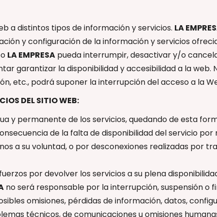
b a distintos tipos de información y servicios.
LA EMPRE
ación y configuración de la información y servicios ofreci
to
LA EMPRESA
pueda interrumpir, desactivar y/o cancela
ntar garantizar la disponibilidad y accesibilidad a la web
n, etc., podrá suponer la interrupción del acceso a la W
CIOS DEL SITIO WEB:
inua y permanente de los servicios, quedando de esta fo
onsecuencia de la falta de disponibilidad del servicio po
enos a su voluntad, o por desconexiones realizadas por t
erzos por devolver los servicios a su plena disponibilidad
A
no será responsable por la interrupción, suspensión o fi
posibles omisiones, pérdidas de información, datos, confi
oblemas técnicos, de comunicaciones u omisiones humana