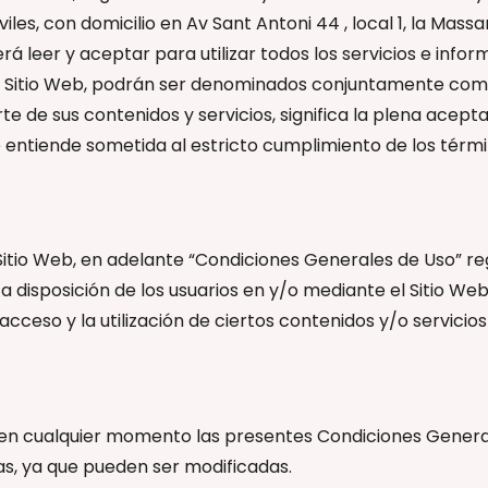
iles, con domicilio en Av Sant Antoni 44 , local 1, la Ma
á leer y aceptar para utilizar todos los servicios e inform
el Sitio Web, podrán ser denominados conjuntamente como
arte de sus contenidos y servicios, significa la plena acep
 se entiende sometida al estricto cumplimiento de los tér
tio Web, en adelante “Condiciones Generales de Uso” regul
 a disposición de los usuarios en y/o mediante el Sitio We
l acceso y la utilización de ciertos contenidos y/o servic
 en cualquier momento las presentes Condiciones General
s, ya que pueden ser modificadas.