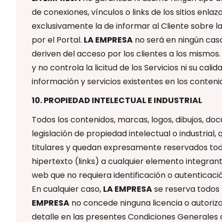
de conexiones, vínculos o links de los sitios enla
exclusivamente la de informar al Cliente sobre l
por el Portal.
LA EMPRESA
no será en ningún caso
deriven del acceso por los clientes a los mismos
y no controla la licitud de los Servicios ni su cal
información y servicios existentes en los conteni
10. PROPIEDAD INTELECTUAL E INDUSTRIAL
Todos los contenidos, marcas, logos, dibujos, d
legislación de propiedad intelectual o industria
titulares y quedan expresamente reservados tod
hipertexto (links) a cualquier elemento integrant
web que no requiera identificación o autenticació
En cualquier caso,
LA EMPRESA
se reserva todos 
EMPRESA
no concede ninguna licencia o autorizac
detalle en las presentes Condiciones Generales 