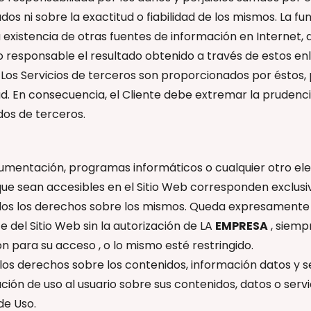
zados ni sobre la exactitud o fiabilidad de los mismos. La 
a existencia de otras fuentes de información en Internet, 
 responsable el resultado obtenido a través de estos en
. Los Servicios de terceros son proporcionados por éstos,
idad. En consecuencia, el Cliente debe extremar la prudencia
dos de terceros.
ocumentación, programas informáticos o cualquier otro el
l, que sean accesibles en el Sitio Web corresponden exclu
os los derechos sobre los mismos. Queda expresamente 
e del Sitio Web sin la autorización de LA
EMPRESA
, siemp
n para su acceso , o lo mismo esté restringido.
los derechos sobre los contenidos, información datos y s
ión de uso al usuario sobre sus contenidos, datos o servi
de Uso.