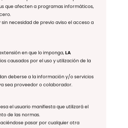
rus que afecten a programas informáticos,
cero.
 sin necesidad de previo aviso el acceso a
extensión en que lo imponga,
LA
s causados ​​por el uso y utilización de la
dan deberse a la información y/o servicios
 ya sea proveedor o colaborador.
 el usuario manifiesta que utilizará el
nto de las normas.
d haciéndose pasar por cualquier otra