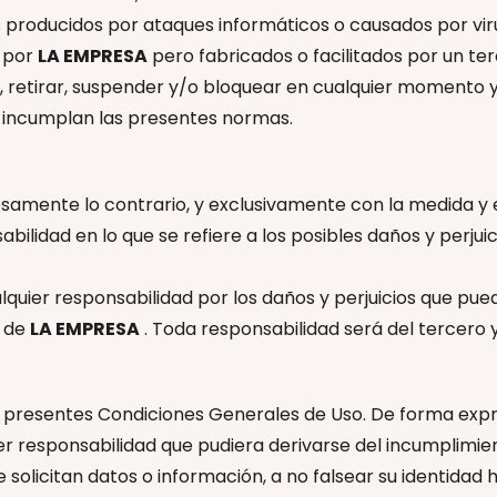
roducidos por ataques informáticos o causados ​​por vi
s por
LA EMPRESA
pero fabricados o facilitados por un ter
r, retirar, suspender y/o bloquear en cualquier momento y
ue incumplan las presentes normas.
samente lo contrario, y exclusivamente con la medida y 
lidad en lo que se refiere a los posibles daños y perjuicio
quier responsabilidad por los daños y perjuicios que pue
s de
LA EMPRESA
. Toda responsabilidad será del tercero
presentes Condiciones Generales de Uso. De forma expresa
er responsabilidad que pudiera derivarse del incumplimie
le solicitan datos o información, a no falsear su identida