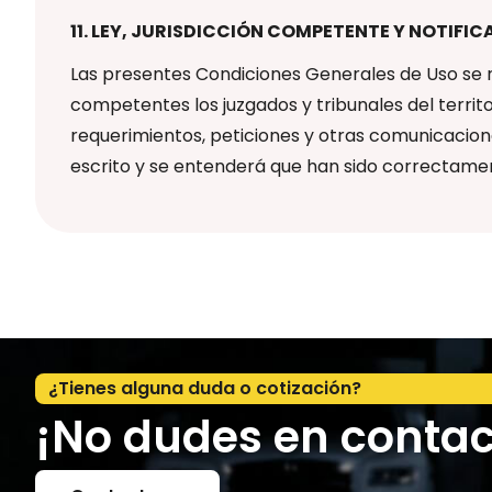
11. LEY, JURISDICCIÓN COMPETENTE Y NOTIFI
Las presentes Condiciones Generales de Uso se r
competentes los juzgados y tribunales del terri
requerimientos, peticiones y otras comunicacion
escrito y se entenderá que han sido correctame
¿Tienes alguna duda o cotización?
¡No dudes en contac