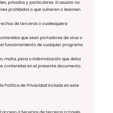
es, privados y particulares. El usuario no
 fines prohibidos o que vulneren o lesionen
erechos de terceros o cualesquiera
o contenidos que sean portadores de virus o
r el funcionamiento de cualquier programa
ión, multa, pena o indemnización que deba
es contenidas en el presente documento.
a Política de Privacidad incluida en este
l acceso a Servicios de terceros a través