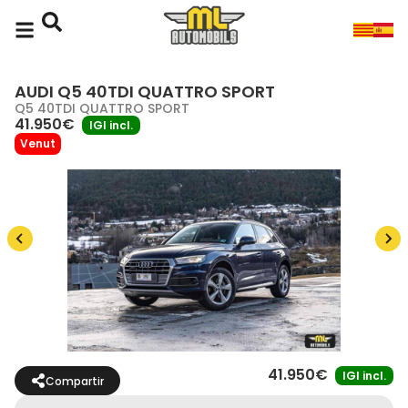
AUDI Q5 40TDI QUATTRO SPORT
Q5 40TDI QUATTRO SPORT
41.950€
IGI incl.
Venut
41.950€
IGI incl.
Compartir