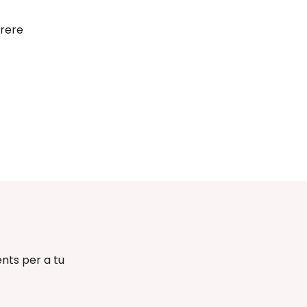
rere
nts per a tu