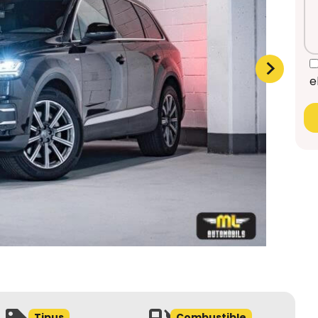
e
Tipus
Combustible