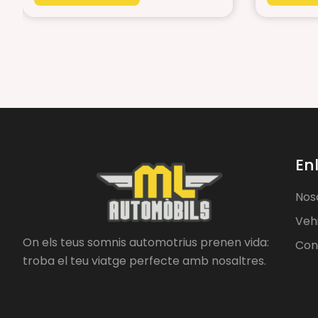
En
Nos
Veh
On els teus somnis automotrius prenen vida:
Con
troba el teu viatge perfecte amb nosaltres.