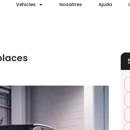
Vehicles
Nosaltres
Ajuda
places