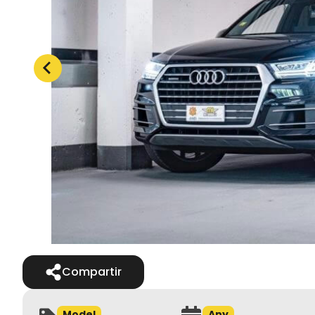
Compartir
Model
Any