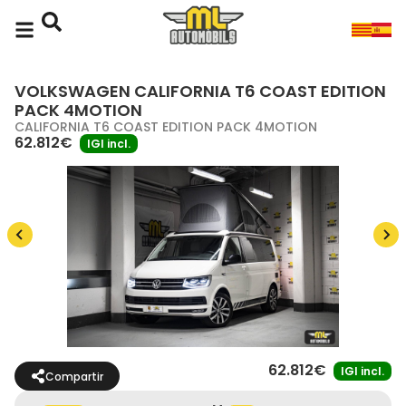
VOLKSWAGEN CALIFORNIA T6 COAST EDITION
PACK 4MOTION
CALIFORNIA T6 COAST EDITION PACK 4MOTION
62.812€
IGI incl.
62.812€
IGI incl.
Compartir