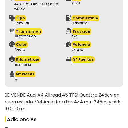
2020
A4 Allroad 45 TFSI Quattro
245cv
Tipo
Combustible
Familiar
Gasolina
Transmisión
Tracción
Automático
4x4
Color
Potencia
Negro
245CV
Kilometraje
N° Puertas
10.000KM
5
N° Plazas
5
SE VENDE Audi A4 Allroad 45 TFSI Quattro 245cv en
buen estado. Vehículo familiar 4×4 con 245cv y sólo
10.000km.
Adicionales