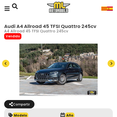
Audi A4 Allroad 45 TFSI Quattro 245cv
A4 Allroad 45 TFSI Quattro 245cv
Vendido
Compartir
Modelo
Año