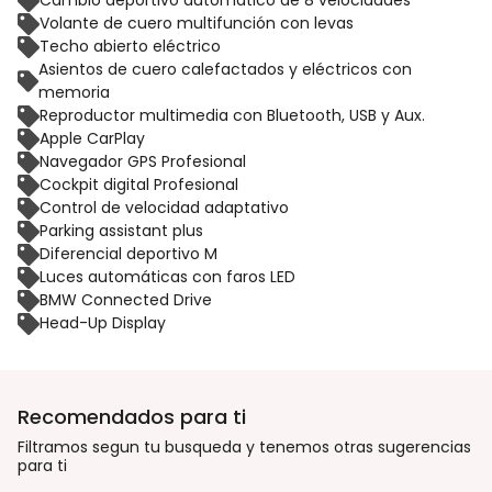
Cambio deportivo automático de 8 velocidades
Volante de cuero multifunción con levas
Techo abierto eléctrico
Asientos de cuero calefactados y eléctricos con
memoria
Reproductor multimedia con Bluetooth, USB y Aux.
Apple CarPlay
Navegador GPS Profesional
Cockpit digital Profesional
Control de velocidad adaptativo
Parking assistant plus
Diferencial deportivo M
Luces automáticas con faros LED
BMW Connected Drive
Head-Up Display
Recomendados para ti
Filtramos segun tu busqueda y tenemos otras sugerencias
para ti