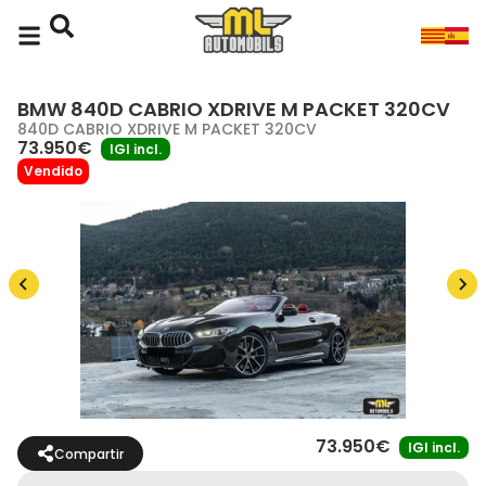
BMW 840D CABRIO XDRIVE M PACKET 320CV
840D CABRIO XDRIVE M PACKET 320CV
73.950€
IGI incl.
Vendido
73.950€
IGI incl.
Compartir