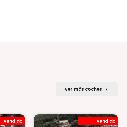
Ver más coches
Vendido
Vendido