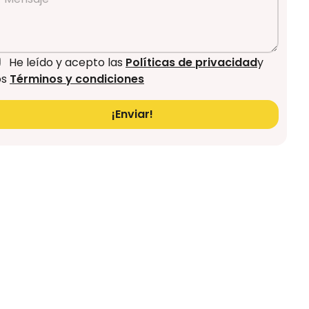
He leído y acepto las
Políticas de privacidad
y
os
Términos y condiciones
¡Enviar!