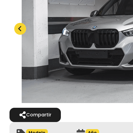
Compartir
Modelo
Año