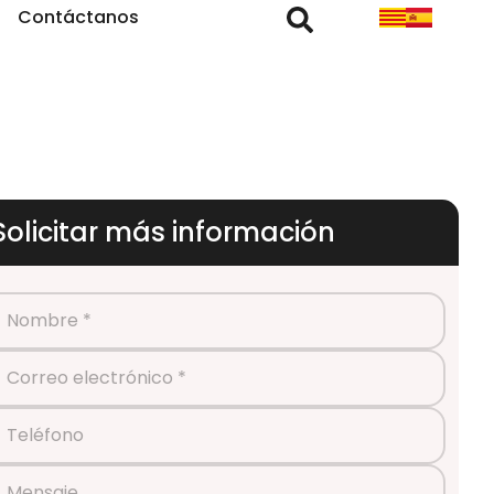
Contáctanos
Solicitar más información
Nombre *
Correo electrónico *
Teléfono
Mensaje