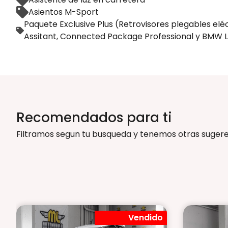
Asientos M-Sport
Paquete Exclusive Plus (Retrovisores plegables elé
Assitant, Connected Package Professional y BMW Li
Recomendados para ti
Filtramos segun tu busqueda y tenemos otras sugere
Vendido