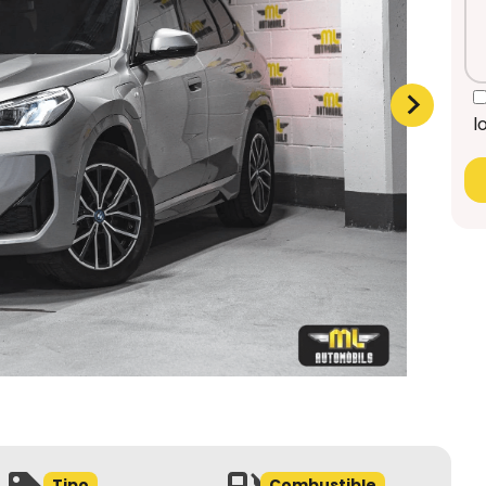
l
Tipo
Combustible