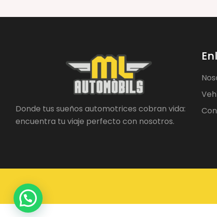
En
Nos
Veh
Donde tus sueños automotrices cobran vida:
Con
encuentra tu viaje perfecto con nosotros.