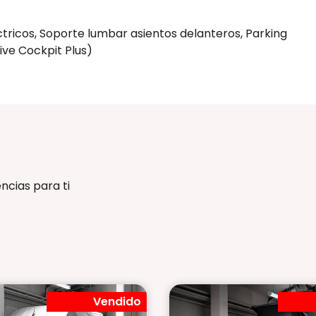
ctricos, Soporte lumbar asientos delanteros, Parking
ve Cockpit Plus)
ncias para ti
Vendido