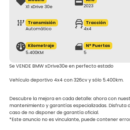
2023
X1 xDrive 30e
Transmisión
Tracción
Automático
4x4
Kilometraje
N° Puertas
5.400KM
5
Se VENDE BMW xDrive30e en perfecto estado

Vehículo deportivo 4x4 con 326cv y sólo 5.400km.

Descubre la mejora en cada detalle: ahora con nuestr
mantenimiento y garantías especializadas. Disfruta d
caso de no disponer de garantía oficial.

*Este anuncio no es vinculante, puede contener error