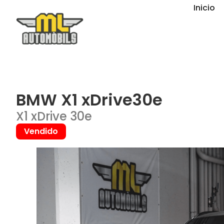
Inicio
BMW X1 xDrive30e
X1 xDrive 30e
Vendido