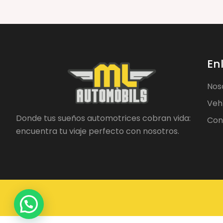
En
Nos
Veh
Donde tus sueños automotrices cobran vida:
Con
encuentra tu viaje perfecto con nosotros.