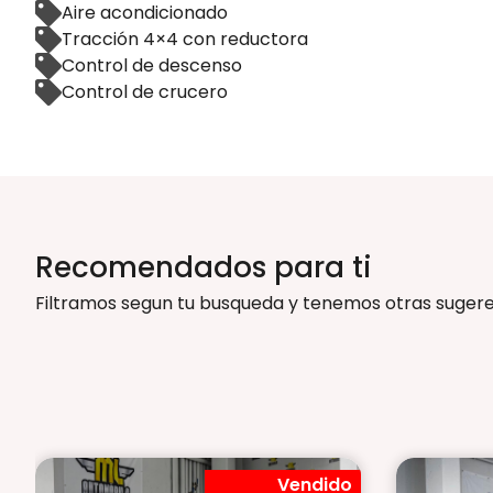
Aire acondicionado
Tracción 4×4 con reductora
Control de descenso
Control de crucero
Recomendados para ti
Filtramos segun tu busqueda y tenemos otras sugere
Vendido