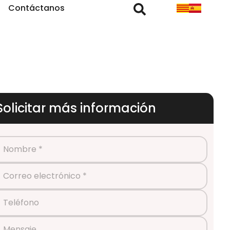
Contáctanos
Solicitar más información
Nombre *
Correo electrónico *
Teléfono
Mensaje