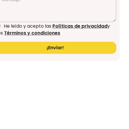
He leído y acepto las
Políticas de privacidad
y
os
Términos y condiciones
¡Enviar!