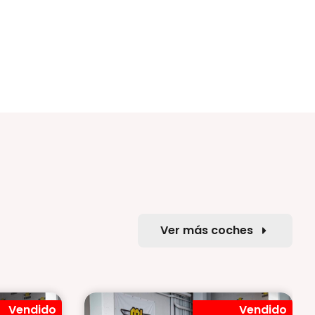
Ver más coches
Vendido
Vendido