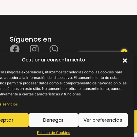
Síguenos en
X
¿Necesitas
Gestionar consentimiento
ayuda?
 las mejores experiencias, utilizamos tecnologías como las cookies para
o acceder a la información del dispositivo. El consentimiento de estas
 nos permitirá procesar datos como el comportamiento de navegación o las
ones únicas en este sitio. No consentir o retirar el consentimiento, puede
tivamente a ciertas características y funciones.
s servicios
eptar
Denegar
Ver preferencias
.
Política de Cookies