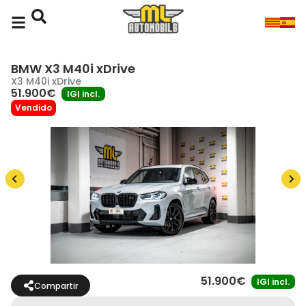
BMW X3 M40i xDrive
X3 M40i xDrive
51.900€
IGI incl.
Vendido
51.900€
IGI incl.
Compartir