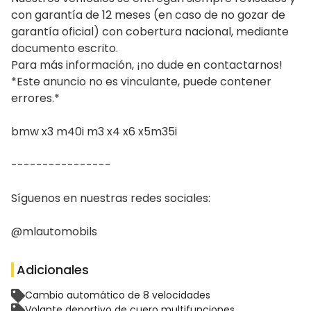
con garantía de 12 meses (en caso de no gozar de 
garantía oficial) con cobertura nacional, mediante 
documento escrito.

Para más información, ¡no dude en contactarnos!

*Este anuncio no es vinculante, puede contener 
errores.*

bmw x3 m40i m3 x4 x6 x5m35i

----------------

Síguenos en nuestras redes sociales:

@mlautomobils
Adicionales
Cambio automático de 8 velocidades
Volante deportivo de cuero multifunciones